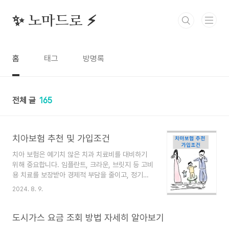
본문 바로가기
✨ 노마드로 ⚡️
홈
태그
방명록
전체 글
165
치아보험 추천 및 가입조건
치아 보험은 예기치 않은 치과 치료비를 대비하기
위해 중요합니다. 임플란트, 크라운, 브릿지 등 고비
용 치료를 보장받아 경제적 부담을 줄이고, 정기적
인 치과 검진과 예방 치료를 통해 구강 건강을 유지
2024. 8. 9.
하는 데 도움을 줍니다. 치아보험 추천 인기 있는
치아보험 상품으로는 다음과 같은 보험사들의 상품
이 있습니다. 보험료 비교 한번에 바로가기 라이나
도시가스 요금 조회 방법 자세히 알아보기
생명: 치아보험 상품을 제공하며, 다양한 보장 옵션