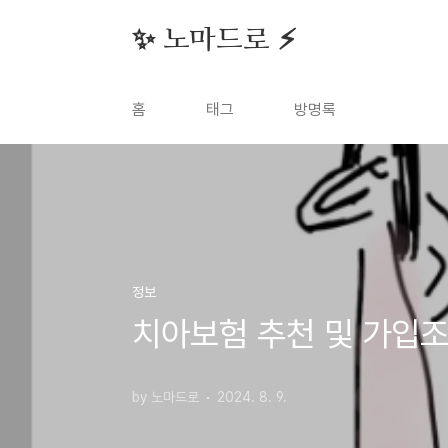
본문 바로가기
✨ 노마드로 ⚡️
홈
태그
방명록
정보
치아보험 추천 및 가입
by 노마드로
2024. 8. 9.