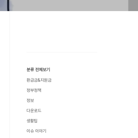
분류 전체보기
환급금&지원금
정부정책
정보
다운로드
생활팁
이슈 이야기