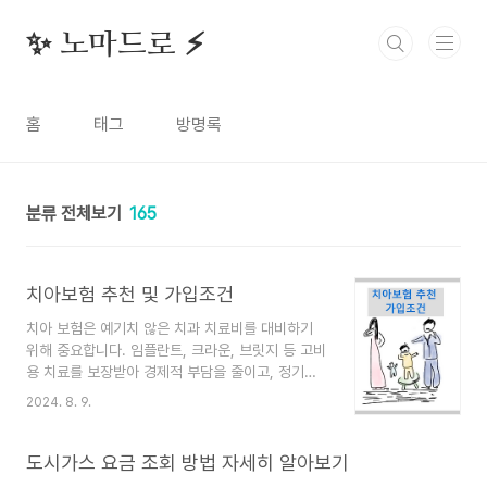
본문 바로가기
✨ 노마드로 ⚡️
홈
태그
방명록
분류 전체보기
165
치아보험 추천 및 가입조건
치아 보험은 예기치 않은 치과 치료비를 대비하기
위해 중요합니다. 임플란트, 크라운, 브릿지 등 고비
용 치료를 보장받아 경제적 부담을 줄이고, 정기적
인 치과 검진과 예방 치료를 통해 구강 건강을 유지
2024. 8. 9.
하는 데 도움을 줍니다. 치아보험 추천 인기 있는
치아보험 상품으로는 다음과 같은 보험사들의 상품
이 있습니다. 보험료 비교 한번에 바로가기 라이나
도시가스 요금 조회 방법 자세히 알아보기
생명: 치아보험 상품을 제공하며, 다양한 보장 옵션