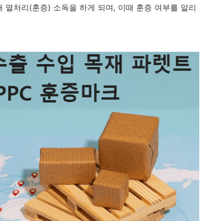
 열처리(훈증) 소독을 하게 되며, 이때 훈증 여부를 알리