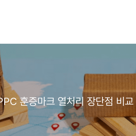
IPPC 훈증마크 열처리 장단점 비교