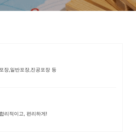
포장,일반포장,진공포장 등
 합리적이고, 편리하게!