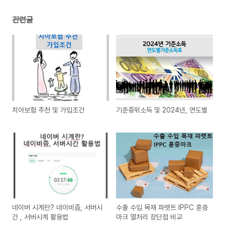
관련글
치아보험 추천 및 가입조건
기준중위소득 및 2024년, 연도별
네이버 시계란? 네이비즘, 서버시
수출 수입 목재 파렛트 IPPC 훈증
간 , 서버시계 활용법
마크 열처리 장단점 비교