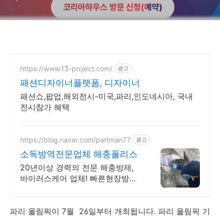
https://www.13-project.com/
광고
패션디자이너플랫폼, 디자이너
패션쇼,팝업,해외전시-미국,파리,인도네시아, 국내
전시참가 혜택
https://blog.naver.com/partman77
광고
소독방역전문업체 해충폴리스
20년이상 경력의 전문 해충방제,
바이러스케어 업체! 빠른현장방문
100% 퇴치!
파리 올림픽이 7월 26일부터 개최됩니다. 파리 올림픽 기