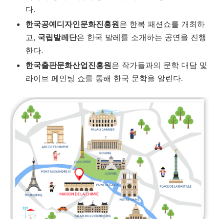
다.
한국공예디자인문화진흥원
은 한복 패션쇼를 개최하
고,
국립발레단
은 한국 발레를 소개하는 공연을 진행
한다.
한국출판문화산업진흥원
은 작가들과의 문학 대담 및
라이브 페인팅 쇼를 통해 한국 문학을 알린다.