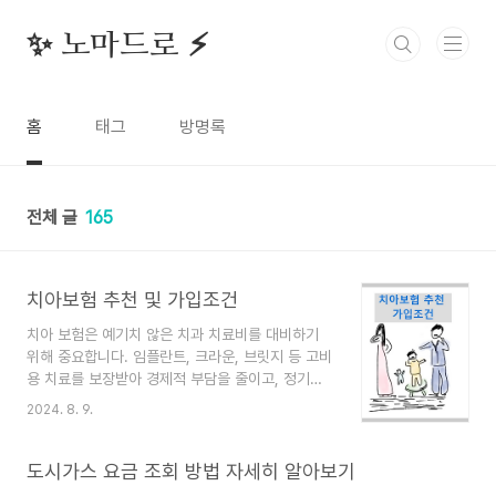
본문 바로가기
✨ 노마드로 ⚡️
홈
태그
방명록
전체 글
165
치아보험 추천 및 가입조건
치아 보험은 예기치 않은 치과 치료비를 대비하기
위해 중요합니다. 임플란트, 크라운, 브릿지 등 고비
용 치료를 보장받아 경제적 부담을 줄이고, 정기적
인 치과 검진과 예방 치료를 통해 구강 건강을 유지
2024. 8. 9.
하는 데 도움을 줍니다. 치아보험 추천 인기 있는
치아보험 상품으로는 다음과 같은 보험사들의 상품
이 있습니다. 보험료 비교 한번에 바로가기 라이나
도시가스 요금 조회 방법 자세히 알아보기
생명: 치아보험 상품을 제공하며, 다양한 보장 옵션